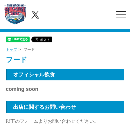
togg
navi
トップ
フード
フード
オフィシャル飲⾷
coming soon
出店に関するお問い合わせ
以下のフォームよりお問い合わせください。